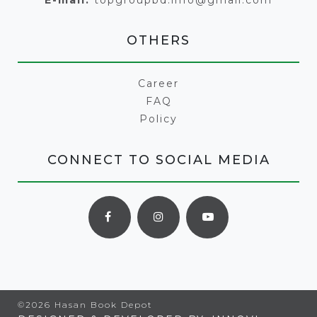
E-mail:
topgroupbd.info@gmail.com
OTHERS
Career
FAQ
Policy
CONNECT TO SOCIAL MEDIA
©2026 Hasan Book Depot