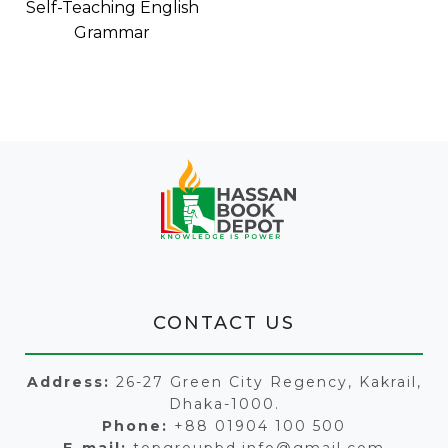
Self-Teaching English
Grammar
CONTACT US
Address:
26-27 Green City Regency, Kakrail,
Dhaka-1000.
Phone:
+88 01904 100 500